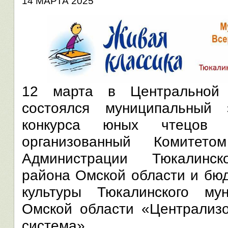
14 МАРТА 2025
12 марта в Центральной 
состоялся муниципальный 
конкурса юных чтецов «
организованный Комитет
Администрации Тюкалинск
района Омской области и бю
культуры Тюкалинского му
Омской области «Централизо
система».