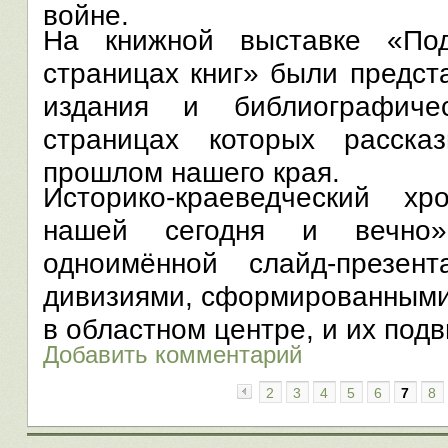
войне.
На книжной выставке «По
страницах книг» были предст
издания и библиографиче
страницах которых расска
прошлом нашего края.
Историко-краеведческий х
нашей сегодня и вечно»
одноимённой слайд-презен
дивизиями, сформированными
в областном центре, и их подв
Добавить комментарий
2
3
4
5
6
7
8
«