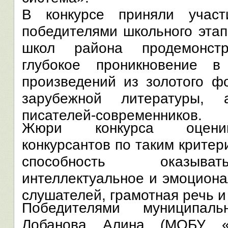
В конкурсе приняли участ
победителями школьного этап
школ района продемонстр
глубокое проникновение в
произведений из золотого ф
зарубежной литературы, 
писателей-современников.
Жюри конкурса оценив
конкурсантов по таким критер
способность оказыват
интеллектуальное и эмоциона
слушателей, грамотная речь и
Победителями муниципаль
Лобанова Алина (МОБУ «Б