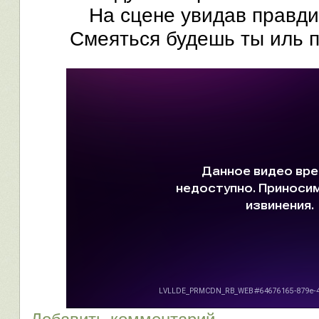
На сцене увидав правди
Смеяться будешь ты иль п