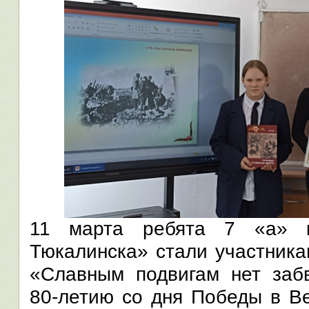
11 марта ребята 7 «а» к
Тюкалинска» стали участник
«Славным подвигам нет забв
80-летию со дня Победы в В