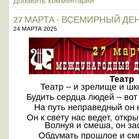
Добавить комментарий
27 МАРТА - ВСЕМИРНЫЙ ДЕ
24 МАРТА 2025
Театр
Театр – и зрелище и шк
Будить сердца людей – вот
На путь неправедный он 
Он к свету нас ведет, откр
Волнуя и смеша, он за
Обдумать прошлое и см