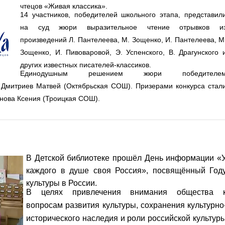
чтецов «Живая классика».
14 участников, победителей школьного этапа, представил
на суд жюри выразительное чтение отрывков и
произведений Л. Пантелеева, М. Зощенко, И. Пантелеева, М
Зощенко, И. Пивоваровой, Э. Успенского, В. Драгунского 
других известных писателей-классиков.
Единодушным решением жюри победителе
 Дмитриев Матвей (Октябрьская СОШ). Призерами конкурса стал
нова Ксения (Троицкая СОШ).
В Детской библиотеке прошёл День информации «
каждого в душе своя Россия», посвящённый Год
культуры в России.
В целях привлечения внимания общества 
вопросам развития культуры, сохранения культурно
исторического наследия и роли российской культур