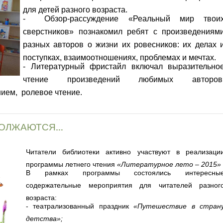
для детей разного возраста.
- Обзор-рассуждение «Реальный мир твои
сверстников» познакомил ребят с произведениям
разных авторов о жизни их ровесников: их делах 
поступках, взаимоотношениях, проблемах и мечтах.
- Литературный фристайл включал выразительно
чтение произведений любимых авторов
ием, ролевое чтение.
ДОЛЖАЮТСЯ…
Читатели библиотеки активно участвуют в реализаци
программы летнего чтения
«Литературное лето – 2015»
В рамках программы состоялись интересны
содержательные мероприятия для читателей разног
возраста:
- театрализованный праздник
«Путешествие в стран
детства»;