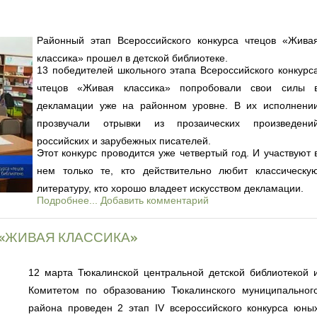
Районный этап Всероссийского конкурса чтецов «Жива
классика» прошел в детской библиотеке.
13 победителей школьного этапа Всероссийского конкурс
чтецов «Живая классика» попробовали свои силы 
декламации уже на районном уровне. В их исполнени
прозвучали отрывки из прозаических произведени
российских и зарубежных писателей.
Этот конкурс проводится уже четвертый год. И участвуют 
нем только те, кто действительно любит классическу
литературу, кто хорошо владеет искусством декламации.
Подробнее...
Добавить комментарий
«ЖИВАЯ КЛАССИКА»
12 марта Тюкалинской центральной детской библиотекой 
Комитетом по образованию Тюкалинского муниципальног
района проведен 2 этап IV всероссийского конкурса юны