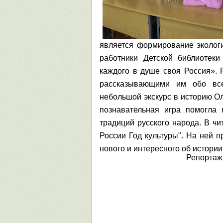
является формирование экологи
работники Детской библиотек
каждого в душе своя Россия». 
рассказывающими им обо вс
небольшой экскурс в историю Ол
познавательная игра помогла 
традиций русского народа. В ч
России Год культуры". На ней п
нового и интересного об истории,
Репорта