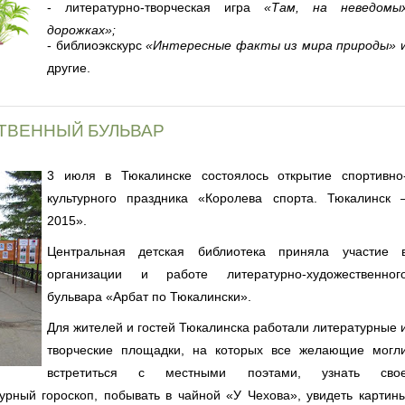
- литературно-творческая игра
«Там, на неведомы
дорожках»;
- библиоэкскурс
«Интересные факты из мира природы»
другие.
ТВЕННЫЙ БУЛЬВАР
3 июля в Тюкалинске состоялось открытие спортивно
культурного праздника «Королева спорта. Тюкалинск 
2015».
Центральная детская библиотека приняла участие 
организации и работе литературно-художественног
бульвара «Арбат по Тюкалински».
Для жителей и гостей Тюкалинска работали литературные 
творческие площадки, на которых все желающие могл
встретиться с местными поэтами, узнать сво
урный гороскоп, побывать в чайной «У Чехова», увидеть картин