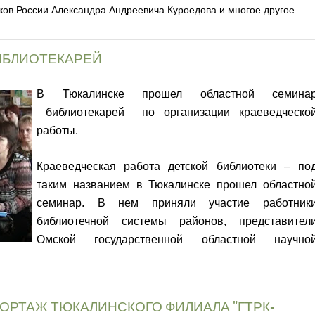
ов России Александра Андреевича Куроедова и многое другое.
ИБЛИОТЕКАРЕЙ
В Тюкалинске прошел областной семина
библиотекарей по организации краеведческо
работы.
Краеведческая работа детской библиотеки – по
таким названием в Тюкалинске прошел областно
семинар. В нем приняли участие работник
библиотечной системы районов, представител
Омской государственной областной научно
ПОРТАЖ ТЮКАЛИНСКОГО ФИЛИАЛА "ГТРК-