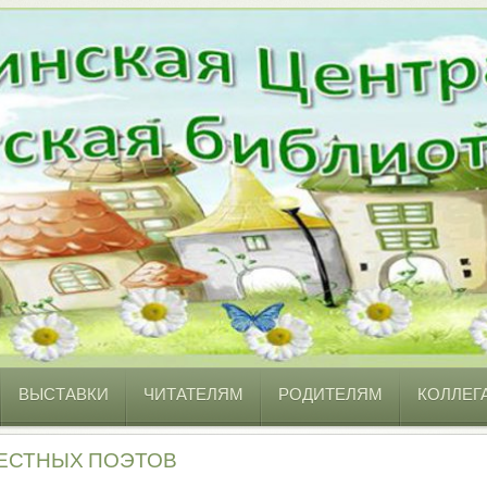
ВЫСТАВКИ
ЧИТАТЕЛЯМ
РОДИТЕЛЯМ
КОЛЛЕГ
МЕСТНЫХ ПОЭТОВ