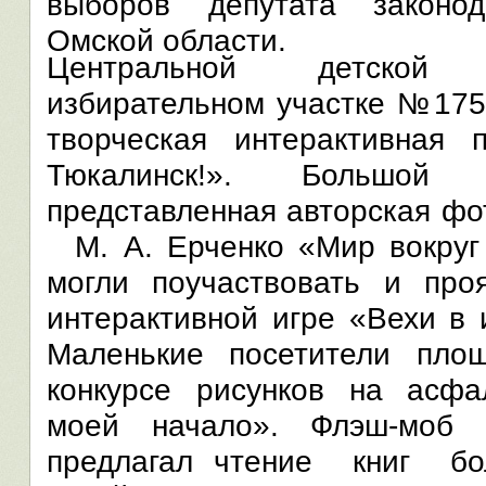
выборов депутата законод
Омской области.
Центральной детской
избирательном участке №175
творческая интерактивная
Тюкалинск!». Большой
представленная авторская ф
М. А. Ерченко «Мир вокруг
могли поучаствовать и про
интерактивной игре «Вехи в 
Маленькие посетители пло
конкурсе рисунков на асф
моей начало». Флэш-моб 
предлагал чтение книг бо