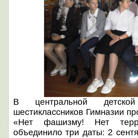
В центральной детско
шестиклассников Гимназии пр
«Нет фашизму! Нет терро
объединило три даты: 2 сент