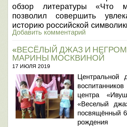
обзор литературы «Что 
позволил совершить увлек
историю российской символик
Добавить комментарий
«ВЕСЁЛЫЙ ДЖАЗ И НЕГРОМ
МАРИНЫ МОСКВИНОЙ
17 ИЮЛЯ 2019
Центральной д
воспитанник
центра «Иву
«Веселый джа
посвящённый 6
рождения 