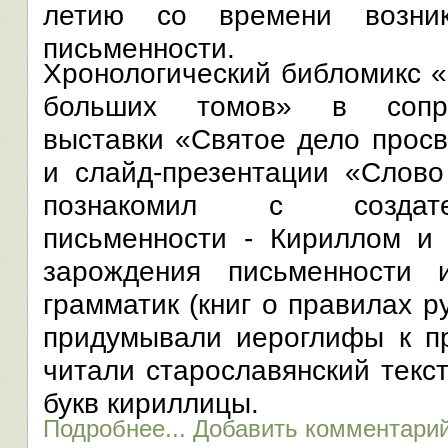
летию со времени возник
письменности.
Хронологический библомикс «
больших томов» в сопро
выставки «Святое дело просв
и слайд-презентации «Слово
познакомил с создате
письменности - Кириллом и
зарождения письменности 
грамматик (книг о правилах р
придумывали иероглифы к п
читали старославянский текст
букв кириллицы.
Подробнее...
Добавить комментари