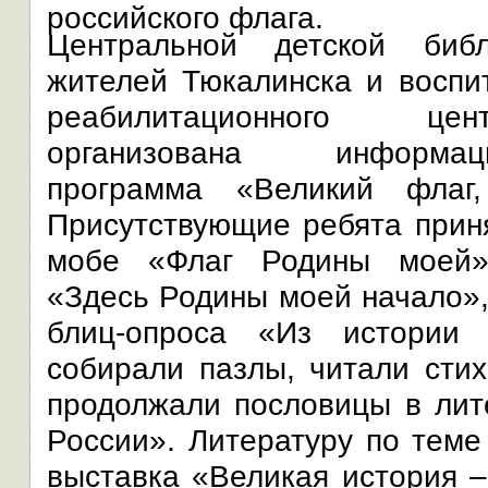
российского флага.
Центральной детской биб
жителей Тюкалинска и воспи
реабилитационного це
организована информацио
программа «Великий флаг,
Присутствующие ребята прин
мобе «Флаг Родины моей»,
«Здесь Родины моей начало»,
блиц-опроса «Из истории 
собирали пазлы, читали стих
продолжали пословицы в лит
России». Литературу по теме
выставка «Великая история –