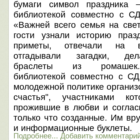
бумаги символ праздника 
библиотекой совместно с СД
«Важней всего семья на све
гости узнали историю праз
приметы, отвечали на в
отгадывали загадки, дел
браслеты из ромашек.
библиотекой совместно с СД
молодежной политике организ
счастья", участниками ко
прожившие в любви и согласи
только что созданные. Им вр
и информационные буклеты.
Подробнее...
Добавить комментари