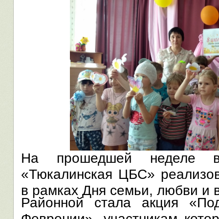
На прошедшей неделе в
«Тюкалинская ЦБС» реализов
в рамках Дня семьи, любви и 
Районной стала акция «По
Февронии», участникам кото