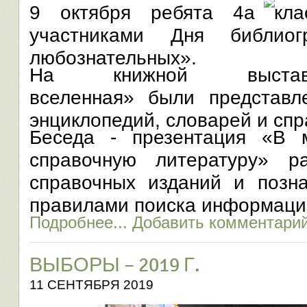
9 октября ребята 4а кла
участниками Дня библио
любознательных».
На книжной выстав
вселенная» были представ
энциклопедий, словарей и спр
Беседа - презентация «В 
справочную литературу» р
справочных изданий и позн
правилами поиска информации
Подробнее...
Добавить комментари
ВЫБОРЫ – 2019 Г.
11 СЕНТЯБРЯ 2019