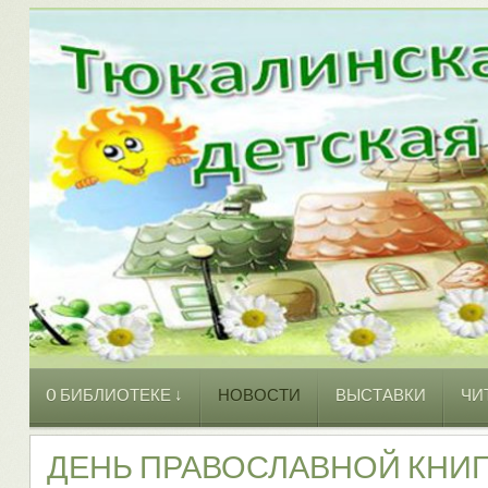
O БИБЛИОТЕКЕ ↓
НОВОСТИ
ВЫСТАВКИ
ЧИ
ДЕНЬ ПРАВОСЛАВНОЙ КНИ