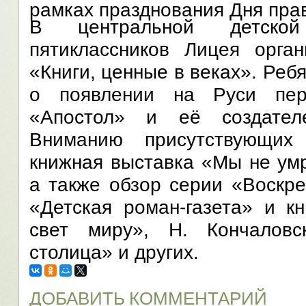
рамках празднования Дня пра
В центральной детско
пятиклассников Лицея орган
«Книги, ценные в веках». Реб
о появлении на Руси пер
«Апостол» и её создател
Вниманию присутствующих
книжная выставка «Мы не умр
а также обзор серии «Воскр
«Детская роман-газета» и кн
свет миру», Н. Кончалов
столица» и других.
ДОБАВИТЬ КОММЕНТАРИЙ