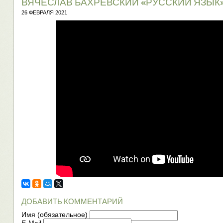
ВЯЧЕСЛАВ БАХРЕВСКИЙ «РУССКИЙ ЯЗЫК
26 ФЕВРАЛЯ 2021
ДОБАВИТЬ КОММЕНТАРИЙ
Имя (обязательное)