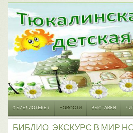
O БИБЛИОТЕКЕ ↓
НОВОСТИ
ВЫСТАВКИ
ЧИ
БИБЛИО-ЭКСКУРС В МИР Н