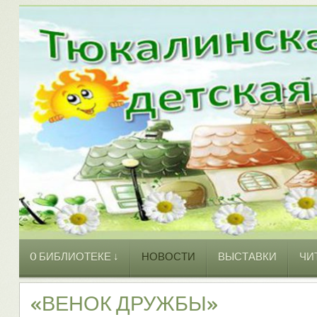
O БИБЛИОТЕКЕ ↓
НОВОСТИ
ВЫСТАВКИ
ЧИ
«ВЕНОК ДРУЖБЫ»