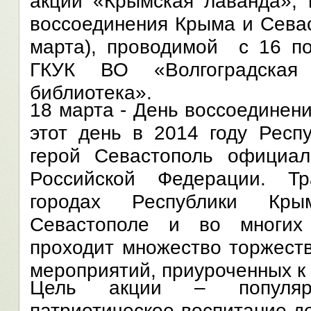
акции «Крымская лаванда», 
воссоединения Крыма и Севас
марта), проводимой с 16 по
ГКУК ВО «Волгоградская 
библиотека».
18 марта - День воссоединен
этот день в 2014 году Респ
герой Севастополь официа
Российской Федерации. Т
городах Республики Кры
Севастополе и во многих 
проходит множество торжест
мероприятий, приуроченных к 
Цель акции – популяр
патриотическое воспитание д