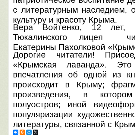
с литературным наследием, 
культуру и красоту Крыма.
Вера Войтенко, 12 лет, 
Тюкалинского лицея чит
Екатерины Пахолковой «Крымс
Дорогие читатели! Присо
«Крымская лаванда». Эт
впечатления об одной из кн
происходит в Крыму; фрагм
произведения, в которо
полуостров; иной видеофор
популяризации художественн
литературы, связанной с Кры