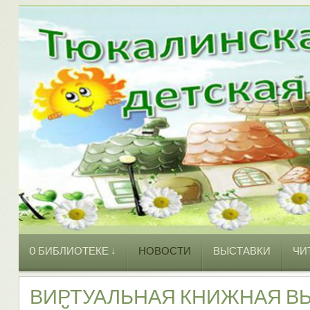
O БИБЛИОТЕКЕ ↓
НОВОСТИ
ВЫСТАВКИ
ЧИ
ВИРТУАЛЬНАЯ КНИЖНАЯ ВЫ