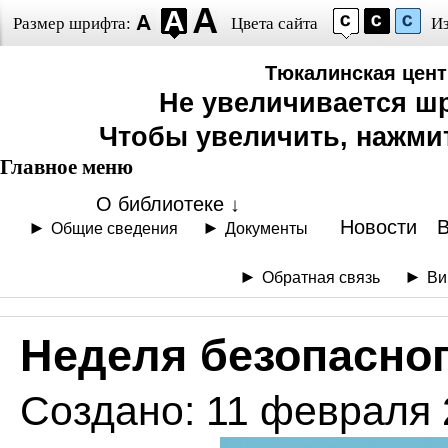
Размер шрифта:
Цвета сайта
И
Тюкалинская цент
Не увеличивается ш
Чтобы увеличить, нажмите 
Главное меню
O библиотеке ↓
Новости
Общие сведения
Документы
Обратная связь
Ви
Неделя безопасног
Создано: 11 февраля