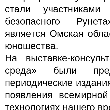
стали участниками
безопасного Рунет
является Омская обла
юношества.
На выставке-консуль
среда» были пре
периодические издани
появления всемирно
технологиях нашего в