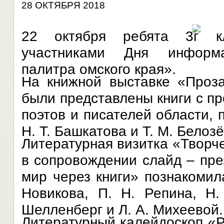
28 ОКТЯБРЯ 2018
22 октября ребята 3г к
участниками Дня информа
палитра омского края».
На книжной выставке «Проза
были представлены книги с п
поэтов и писателей области,
Н. Т. Башкатова и Т. М. Белоз
Литературная визитка «Творч
в сопровождении слайд – пр
мир через книги» познакомил
Новикова, П. Н. Репина, Н.
Шелленберг и Л. А. Михеевой.
Литературный калейдоскоп «Р