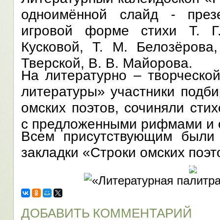
одноимённой слайд - през
игровой форме стихи Т. Г
Кусковой, Т. М. Белозёрова
Тверской, В. В. Майорова.
На литературно – творческо
литературы» участники подб
омских поэтов, сочиняли сти
с предложенными рифмами и 
Всем присутствующим были
закладки «Строки омских поэт
ДОБАВИТЬ КОММЕНТАРИЙ