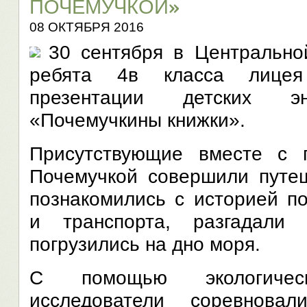
ПОЧЕМУЧКОЙ»
08 ОКТЯБРЯ 2016
30 сентября в Центрально
ребята 4в класса лицея
презентации детских эн
«Почемучкины книжки».
Присутствующие вместе с 
Почемучкой совершили путе
познакомились с историей п
и транспорта, разгадали
погрузились на дно моря.
С помощью экологиче
исследователи соревнова