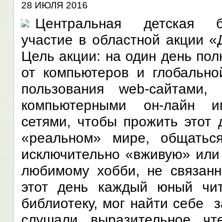
28 ИЮЛЯ 2016
Центральная детская б
участие в областной акции «
Цель акции: на один день по
от компьютеров и глобальной
пользования web-сайтами, 
компьютерными он-лайн и
сетями, чтобы прожить этот 
«реальном» мире, общатьс
исключительно «вживую» или 
любимому хобби, не связанн
этот день каждый юный чи
библиотеку, мог найти себе 
слушали выразительное чт